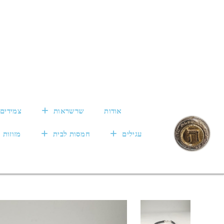
אודות
שרשראות
צמידים
עגילים
חמסות לבית
מזוזות