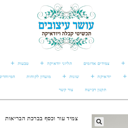
צמידים אדומים
תליוני יודאיקה
טבעות
יודאיקה
שונות
מועדון לקוחות
המיוחדים
תקנון רכישה
צור קשר
צמיד עור וכסף בברכת הבריאות