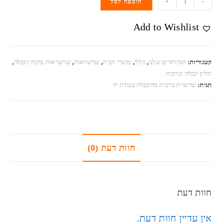
+
-
הוספה לסל
Add to Wishlist
קטגוריות:
המיוחדים שלנו
,
כללי
,
מוצרי הבית
,
שרשראות
,
שרשראות ברכה וקבלה
,
תליון קבלה וברכות
תגית:
שרשרת ברכות מהקבלה עבודת יד
חוות דעת (0)
חוות דעת
אין עדיין חוות דעת.