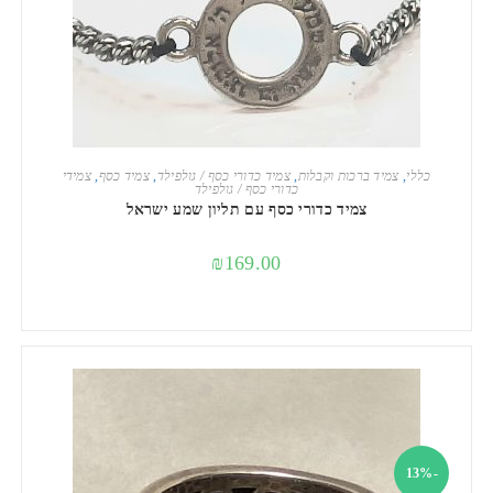
הוספה לסל
כללי
,
צמיד ברכות וקבלות
,
צמיד כדורי כסף / גולפילד
,
צמיד כסף
,
צמידי
כדורי כסף / גולפילד
צמיד כדורי כסף עם תליון שמע ישראל
₪
169.00
-13%