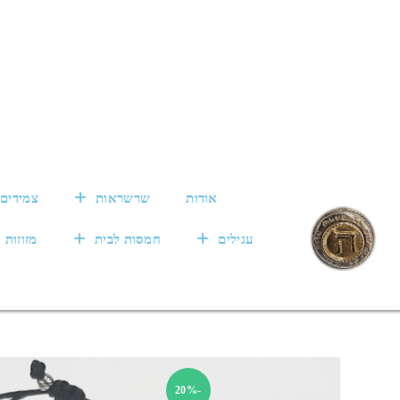
אודות
שרשראות
צמידים
עגילים
חמסות לבית
מזוזות
-20%