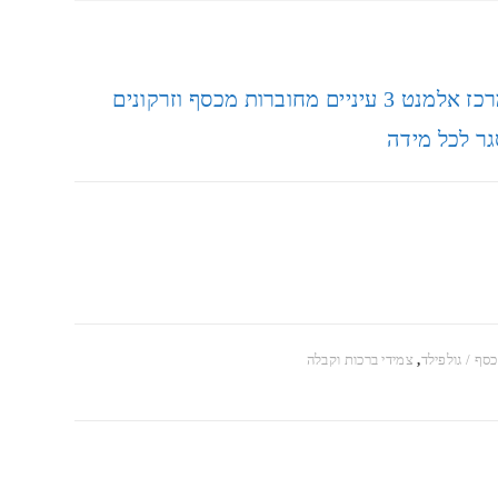
צמיד מושחל כדורי כסף מושחר ובמרכז אלמנט 3 עיניים מחוברות מכסף וזרקונים
גר לכל מידה
כסף / גולפילד
,
צמידי ברכות וקבלה