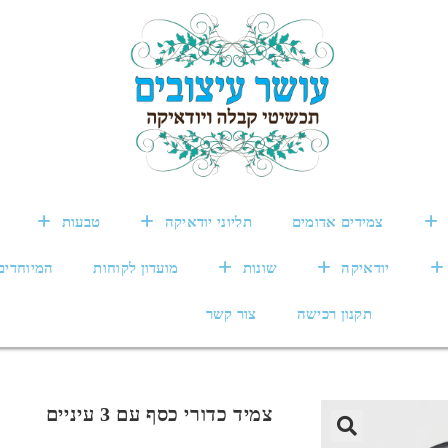
צמידים אדומים
תליוני יודאיקה
טבעות
יודאיקה
שונות
מועדון לקוחות
המיוחדים
תקנון רכישה
צור קשר
צמיד כדורי כסף עם 3 עיניים