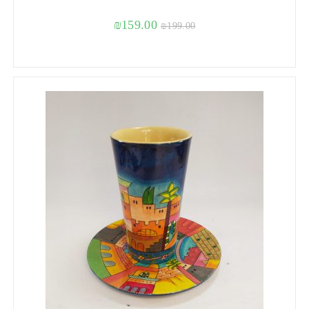
₪
159.00
₪
199.00