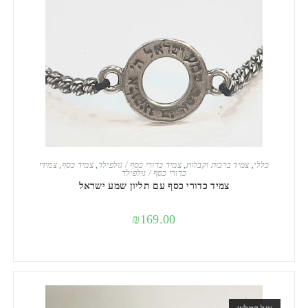
הוספה לסל
כללי
,
צמיד ברכות וקבלות
,
צמיד כדורי כסף / גולפילד
,
צמיד כסף
,
צמידי
כדורי כסף / גולפילד
צמיד כדורי כסף עם תליון שמע ישראל
₪
169.00