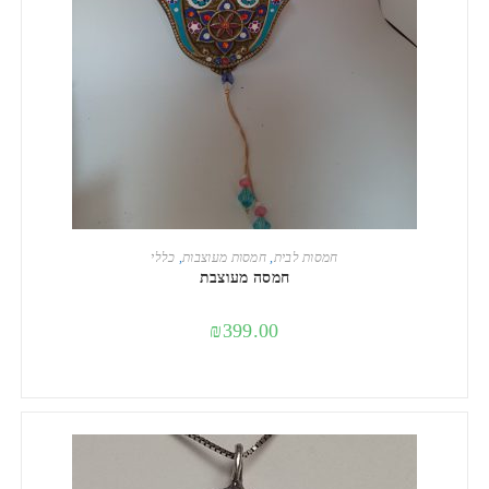
הוספה לסל
חמסות לבית
,
חמסות מעוצבות
,
כללי
חמסה מעוצבת
₪
399.00