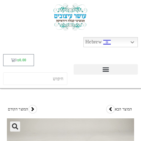
Hebrew
0
₪
0.00
המוצר הבא
המוצר הקודם