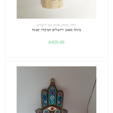
מידע נוסף
כללי
,
מזוזות
,
מזוזות אבן ירושלים
מזוזה מאבן ירושלים המקורי קטנה
₪
459.00