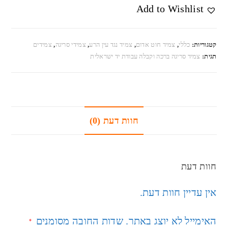
Add to Wishlist
קטגוריות:
כללי
,
צמיד חוט אדום
,
צמיד נגד עין הרע
,
צמידי סריגה
,
צמידים
תגית:
צמיד סריגה ברכה וקבלה עבודת יד ישראלית
חוות דעת (0)
חוות דעת
אין עדיין חוות דעת.
האימייל לא יוצג באתר.
שדות החובה מסומנים
*