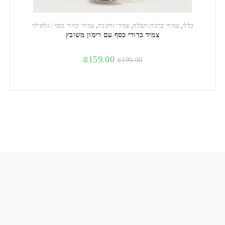
הוספה לסל
כללי
,
צמידי ברכות וקבלה
,
צמידי זרקוניה
,
צמידי כדורי כסף / גולפילד
צמיד כדורי כסף עם רימון משובץ
₪
159.00
₪
199.00