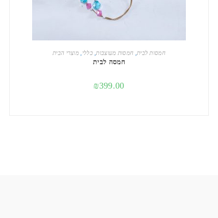
הוספה לסל
חמסות לבית
,
חמסות מעוצבות
,
כללי
,
מוצרי הבית
חמסה לבית
₪
399.00