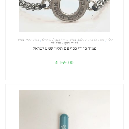
הוספה לסל
כללי
,
צמיד ברכות וקבלות
,
צמיד כדורי כסף / גולפילד
,
צמיד כסף
,
צמידי
כדורי כסף / גולפילד
צמיד כדורי כסף עם תליון שמע ישראל
₪
169.00