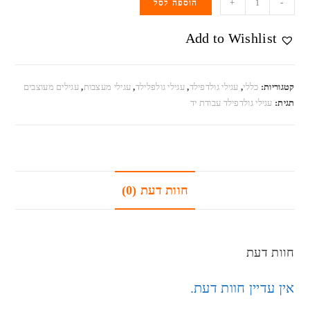
+
-
הוספה לסל
Add to Wishlist
קטגוריות:
כללי
,
עגילי גולדפילד
,
עגילי גולפלילד
,
עגילי מעצבות
,
עגילים מעוצבים
תגית:
עגילי גולדפילד עבודת יד
חוות דעת (0)
חוות דעת
אין עדיין חוות דעת.