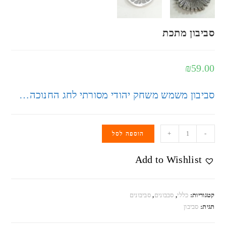
סביבון מתכת
₪
59.00
סביבון משמש משחק יהודי מסורתי לחג החנוכה…
+
-
הוספה לסל
Add to Wishlist
קטגוריות:
כללי
,
סבבונים
,
סביבונים
תגית:
סביבון