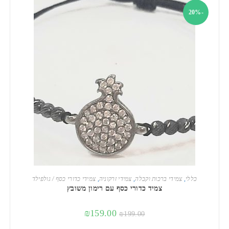
-20%
הוספה לסל
כללי
,
צמידי ברכות וקבלה
,
צמידי זרקוניה
,
צמידי כדורי כסף / גולפילד
צמיד כדורי כסף עם רימון משובץ
₪
159.00
₪
199.00