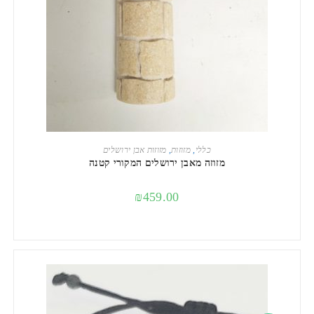
מידע נוסף
כללי
,
מזוזות
,
מזוזות אבן ירושלים
מזוזה מאבן ירושלים המקורי קטנה
₪
459.00