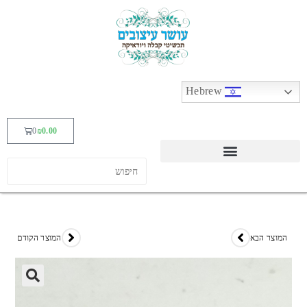
Hebrew
0
₪
0.00
המוצר הבא
המוצר הקודם