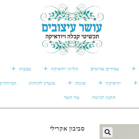
צמידים אדומים
תליוני יודאיקה
טבעות
יודאיקה
שונות
מועדון לקוחות
המיוחדים
תקנון רכישה
צור קשר
סביבון אקרילי