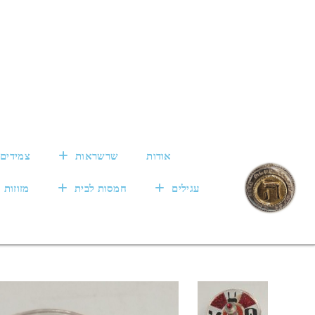
אודות
שרשראות
צמידים
עגילים
חמסות לבית
מזוזות