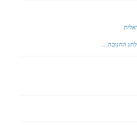
ראלית
 לחג החנוכה…