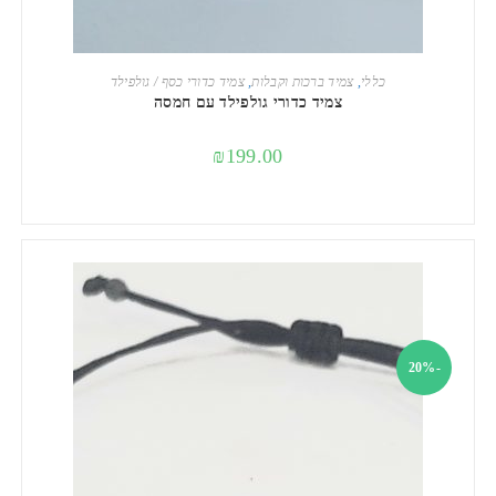
הוספה לסל
כללי
,
צמיד ברכות וקבלות
,
צמיד כדורי כסף / גולפילד
צמיד כדורי גולפילד עם חמסה
₪
199.00
-20%