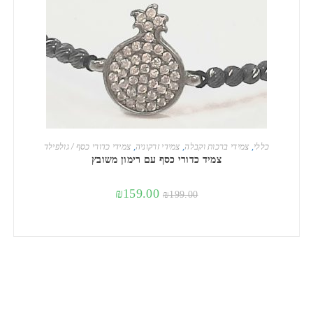
הוספה לסל
כללי
,
צמידי ברכות וקבלה
,
צמידי זרקוניה
,
צמידי כדורי כסף / גולפילד
צמיד כדורי כסף עם רימון משובץ
₪
159.00
₪
199.00