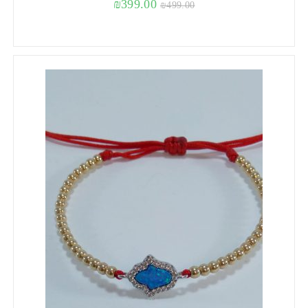
₪
399.00
₪
499.00