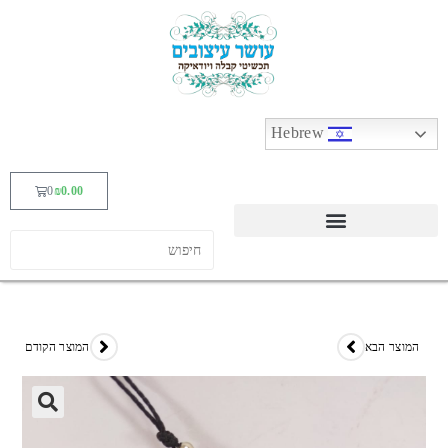
Hebrew
0
₪
0.00
המוצר הבא
המוצר הקודם