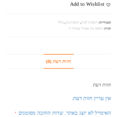
Add to Wishlist
קטגוריות:
חמסות לבית
,
חמסות עץ
,
כללי
תגית:
חמסה עץ מצוייר עבודת יד
חוות דעת (0)
חוות דעת
אין עדיין חוות דעת.
האימייל לא יוצג באתר.
שדות החובה מסומנים
*