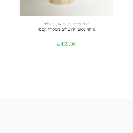
מידע נוסף
כללי
,
מזוזות
,
מזוזות אבן ירושלים
מזוזה מאבן ירושלים המקורי קטנה
₪
459.00