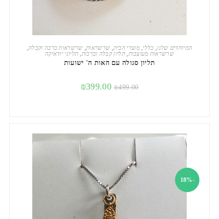
הוספה לסל
המיוחדים שלנו
,
כללי
,
מוצרי הבית
,
שרשראות
,
שרשראות ברכה וקבלה
,
שרשראות מעוצבות
,
תליון קבלה וברכות
,
תליוני יודאיקה
תליון סגולה עם האות ה' ישועות
₪
399.00
₪
499.00
-18%