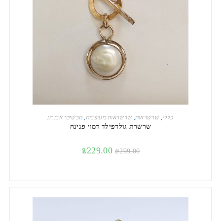
הוספה לסל
כללי
,
שרשראות
,
שרשראות מעוצבות
,
תכשיטי אבן חן
שרשרת גולדפילד דמוי פנינה
₪
229.00
₪
299.00