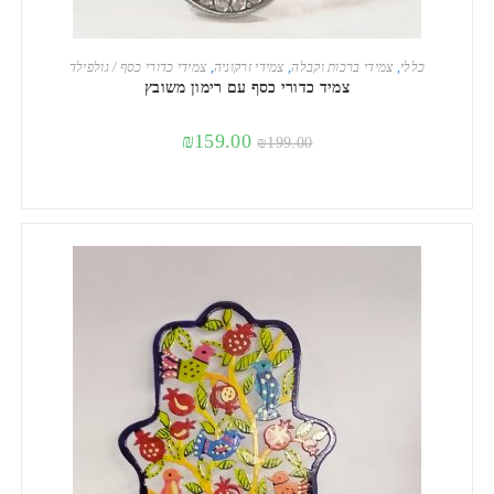
הוספה לסל
כללי
,
צמידי ברכות וקבלה
,
צמידי זרקוניה
,
צמידי כדורי כסף / גולפילד
צמיד כדורי כסף עם רימון משובץ
₪
159.00
₪
199.00