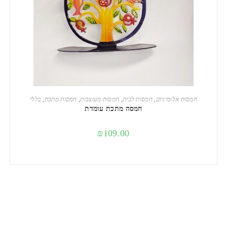
הוספה לסל
חמסות אלומיניום
,
חמסות לבית
,
חמסות מעוצבות
,
חמסות מתכת
,
כללי
חמסה מתכת עומדת
₪
109.00