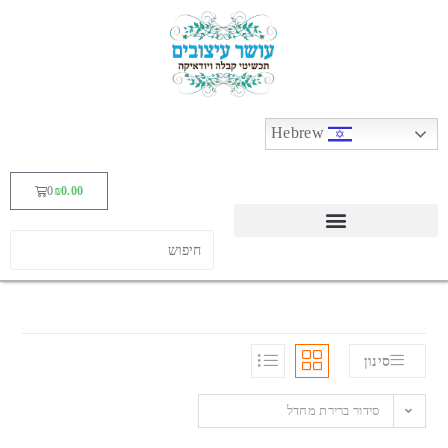
Hebrew
0
₪
0.00
סינון
סידור ברירת מחדל