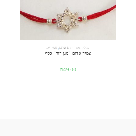
הוספה לסל
כללי
,
צמיד חוט אדום
,
צמידים
צמיד אדום "מגן דוד" כסף
₪
49.00