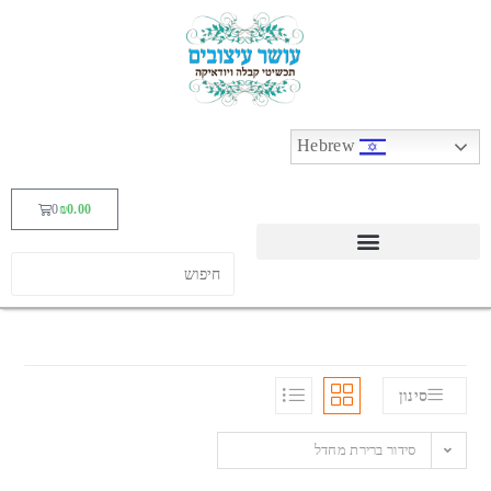
Hebrew
0
₪
0.00
סינון
סידור ברירת מחדל