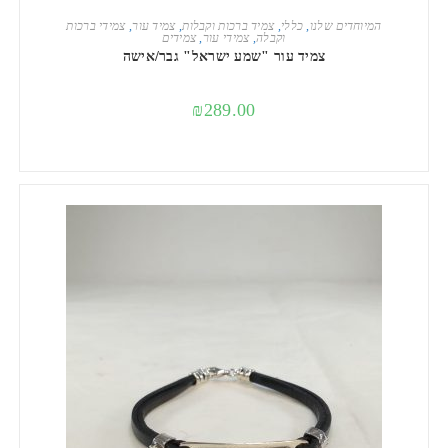
הוספה לסל
המיוחדים שלנו
,
כללי
,
צמיד ברכות וקבלות
,
צמיד עור
,
צמידי ברכות
וקבלה
,
צמידי עור
,
צמידים
צמיד עור "שמע ישראל" גבר/אישה
₪
289.00