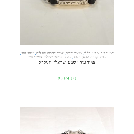
הוספה לסל
המיוחדים שלנו
,
כללי
,
מוצרי הבית
,
צמיד ברכות וקבלות
,
צמיד עור
,
צמיד קבלה מכסף לגבר
,
צמידי ברכות וקבלה
,
צמידי עור
צמיד עור "שמע ישראל" יוניסקס
₪
289.00