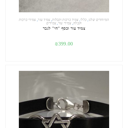
הוספה לסל
המיוחדים שלנו
,
כללי
,
צמיד ברכות וקבלות
,
צמיד עור
,
צמידי ברכות
וקבלה
,
צמידי עור
,
צמידים
צמיד עור וכסף "חי" לגבר
₪
399.00