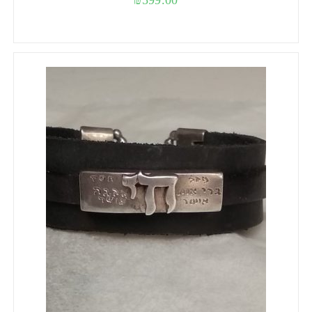
₪
599.00