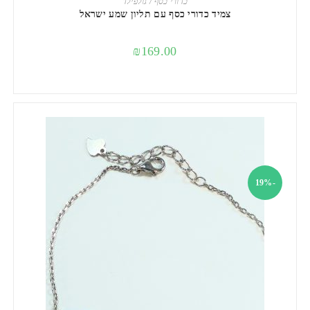
כדורי כסף / גולפילד
צמיד כדורי כסף עם תליון שמע ישראל
₪
169.00
-19%