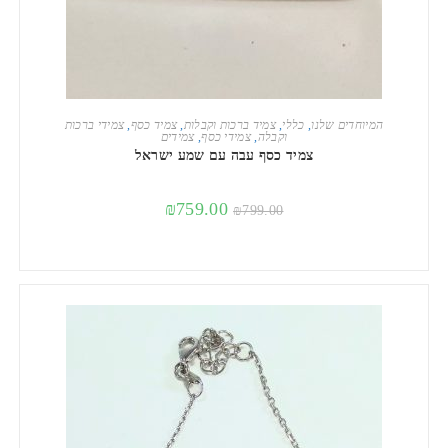
הוספה לסל
המיוחדים שלנו
,
כללי
,
צמיד ברכות וקבלות
,
צמיד כסף
,
צמידי ברכות
וקבלה
,
צמידי כסף
,
צמידים
צמיד כסף עבה עם שמע ישראל
₪
759.00
₪
799.00