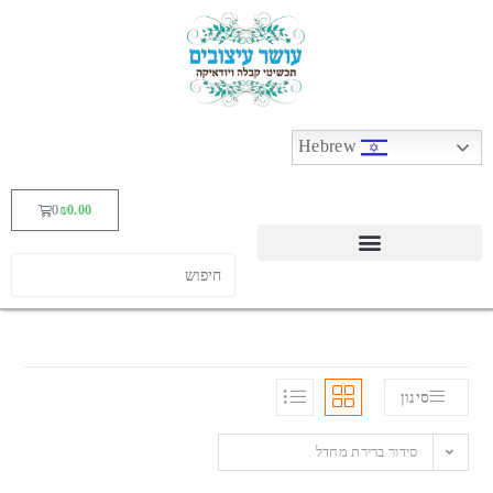
Hebrew
0
₪
0.00
סינון
סידור ברירת מחדל