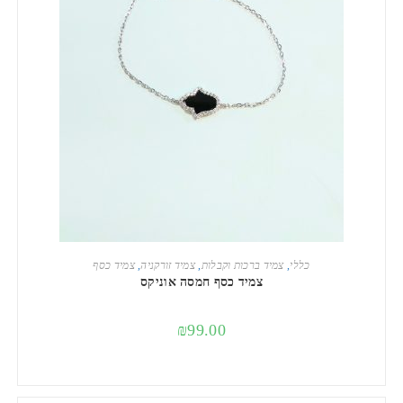
הוספה לסל
כללי
,
צמיד ברכות וקבלות
,
צמיד זורקניה
,
צמיד כסף
צמיד כסף חמסה אוניקס
₪
99.00