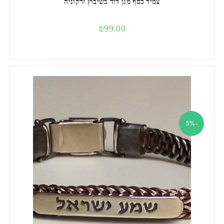
צמיד כסף מגן דוד בשיבוץ זרקוניה
₪
99.00
-5%