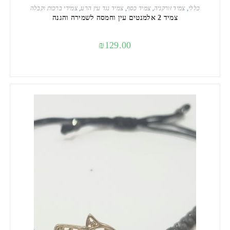
הוספה לסל
כללי
,
צמיד זורקניה
,
צמיד כסף
,
צמיד נגד עין הרע
,
צמידי ברכות וקבלה
צמיד 2 אלמנטים עין וחמסה לשמירה והגנה
₪
129.00