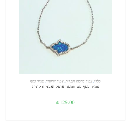
הוספה לסל
כללי
,
צמיד ברכות וקבלות
,
צמיד זורקניה
,
צמיד כסף
צמיד כסף עם חמסה אופל ואבני זרקוניה
₪
129.00