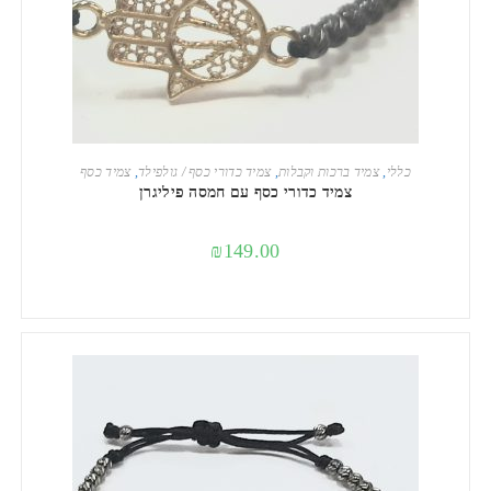
הוספה לסל
כללי
,
צמיד ברכות וקבלות
,
צמיד כדורי כסף / גולפילד
,
צמיד כסף
צמיד כדורי כסף עם חמסה פיליגרן
₪
149.00