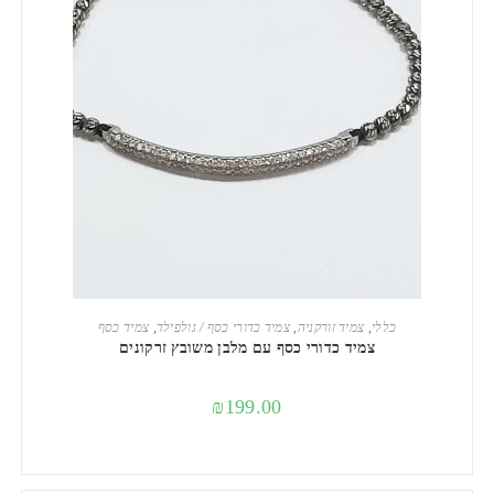
הוספה לסל
כללי
,
צמיד זורקניה
,
צמיד כדורי כסף / גולפילד
,
צמיד כסף
צמיד כדורי כסף עם מלבן משובץ זרקונים
₪
199.00