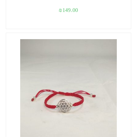
₪
149.00