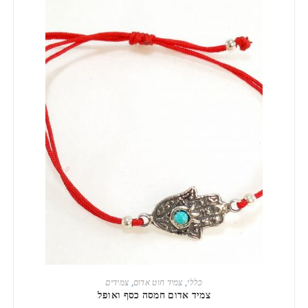
הוספה לסל
כללי
,
צמיד חוט אדום
,
צמידים
צמיד אדום חמסה כסף ואופל