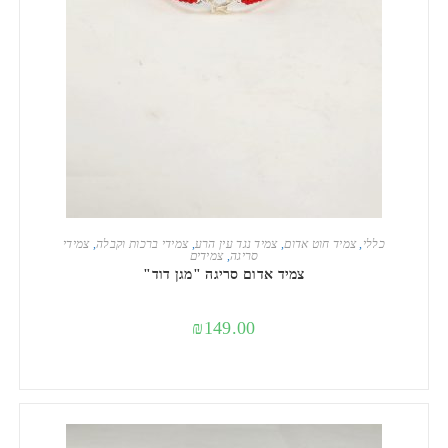
הוספה לסל
כללי
,
צמיד חוט אדום
,
צמיד נגד עין הרע
,
צמידי ברכות וקבלה
,
צמידי
סריגה
,
צמידים
צמיד אדום סריגה "מגן דוד"
₪
149.00