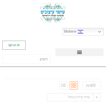
Hebrew
0
₪
0.00
סינון
סידור ברירת מחדל