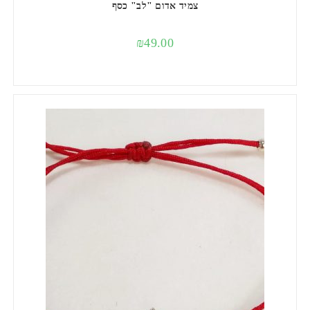
צמיד אדום "לב" כסף
₪
49.00