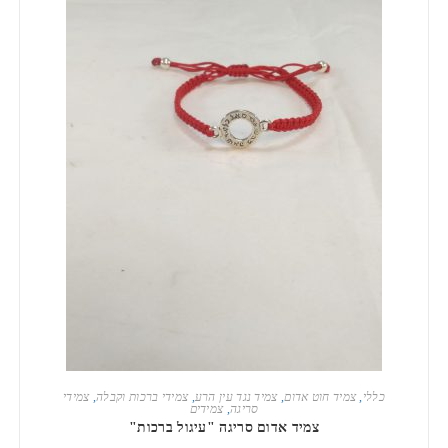
הוספה לסל
כללי
,
צמיד חוט אדום
,
צמיד נגד עין הרע
,
צמידי ברכות וקבלה
,
צמידי
סריגה
,
צמידים
צמיד אדום סריגה "עיגול ברכות"