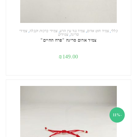
הוספה לסל
כללי
,
צמיד חוט אדום
,
צמיד נגד עין הרע
,
צמידי ברכות וקבלה
,
צמידי
סריגה
,
צמידים
צמיד אדום סריגה "פרח החיים"
₪
149.00
-11%