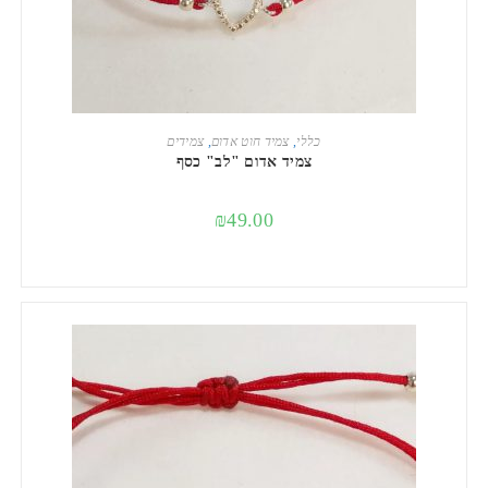
הוספה לסל
כללי
,
צמיד חוט אדום
,
צמידים
צמיד אדום "לב" כסף
₪
49.00