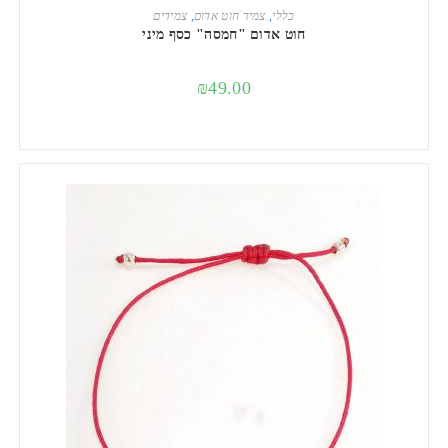
הוספה לסל
כללי
,
צמיד חוט אדום
,
צמידים
חוט אדום "חמסה" כסף מיני
₪
49.00