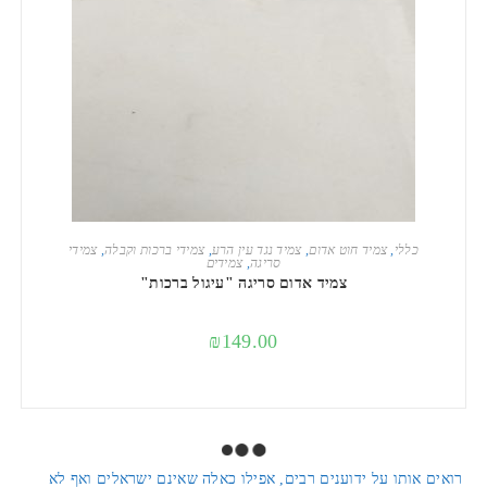
הוספה לסל
כללי
,
צמיד חוט אדום
,
צמיד נגד עין הרע
,
צמידי ברכות וקבלה
,
צמידי
סריגה
,
צמידים
צמיד אדום סריגה "עיגול ברכות"
₪
149.00