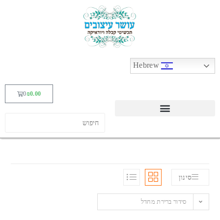
Hebrew
0
₪
0.00
סינון
סידור ברירת מחדל