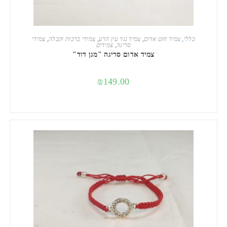
הוספה לסל
כללי
,
צמיד חוט אדום
,
צמיד נגד עין הרע
,
צמידי ברכות וקבלה
,
צמידי
סריגה
,
צמידים
צמיד אדום סריגה "מגן דוד"
₪
149.00