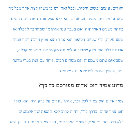
הוספה לסל
כללי
,
צמיד חוט אדום
,
צמיד נגד עין הרע
,
צמידי ברכות וקבלה
,
צמידי
סריגה
,
צמידים
צמיד אדום סריגה "פרח החיים"