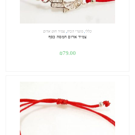
הוספה לסל
כללי
,
מוצרי הבית
,
צמיד חוט אדום
צמיד אדום חמסה כסף
₪
79.00