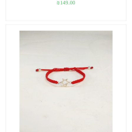
₪
149.00