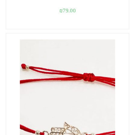
₪
79.00