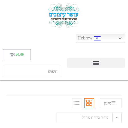
Hebrew
0
₪
0.00
סינון
סידור ברירת מחדל