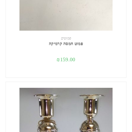
הוספה לסל
פמוטים
פמוט חמסה קרמיקה
₪
159.00