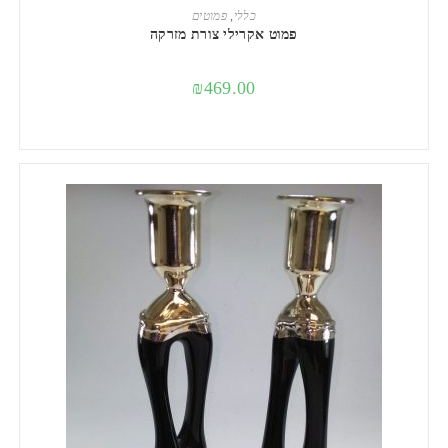
מידע נוסף
כללי
,
פמוטים
פמוט אקרילי צורת מזרקה
₪
469.00