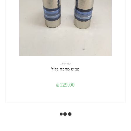
הוספה לסל
פמוטים
פמוט מתכת גליל
₪
129.00