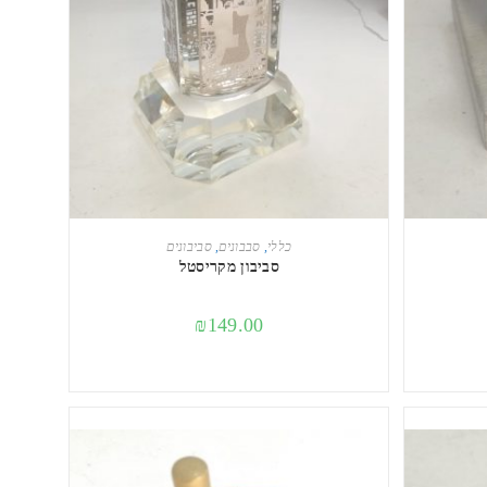
הוספה לסל
כללי
,
סבבונים
,
סביבונים
סביבון מקריסטל
₪
149.00