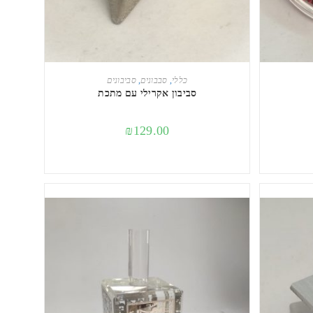
מידע נוסף
כללי
,
סבבונים
,
סביבונים
סביבון אקרילי עם מתכת
₪
129.00