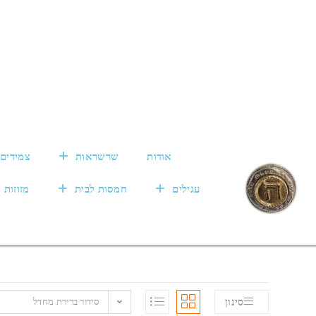
אודות
שרשראות
צמידים
עגילים
חמסות לבית
מזוזות
סידור ברירת מחדל
סינון