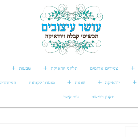
צמידים אדומים
תליוני יודאיקה
טבעות
יודאיקה
שונות
מועדון לקוחות
המיוחדים
תקנון רכישה
צור קשר