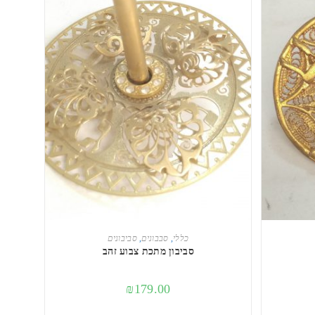
הוספה לסל
כללי
,
סבבונים
,
סביבונים
סביבון מתכת צבוע זהב
₪
179.00