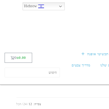
Hebrew
תכשיטי אופנה
0
₪
0.00
 שלנו
מדריך צבעים
צפייה:
12
24
הכל