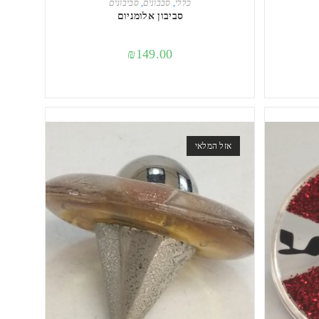
כללי
,
סבבונים
,
סביבונים
סביבון אלומניום
₪
149.00
אזל המלאי