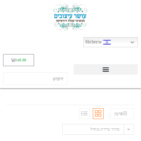
Hebrew
0
₪
0.00
סינון
סידור ברירת מחדל