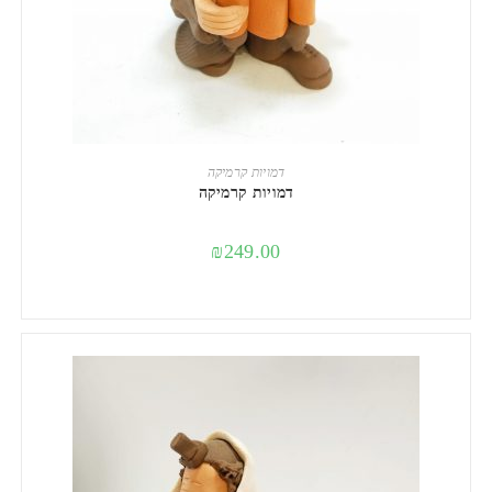
הוספה לסל
דמויות קרמיקה
דמויות קרמיקה
₪
249.00