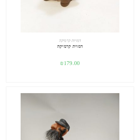
הוספה לסל
דמויות קרמיקה
דמוית קרמיקה
₪
179.00