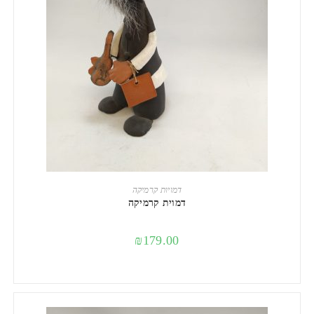
הוספה לסל
דמויות קרמיקה
דמוית קרמיקה
₪
179.00