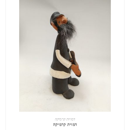
הוספה לסל
דמויות קרמיקה
דמוית קרמיקה