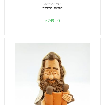
הוספה לסל
דמויות קרמיקה
דמויות קרמיקה
₪
249.00