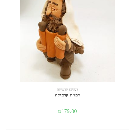
הוספה לסל
דמויות קרמיקה
דמוית קרמיקה
₪
179.00