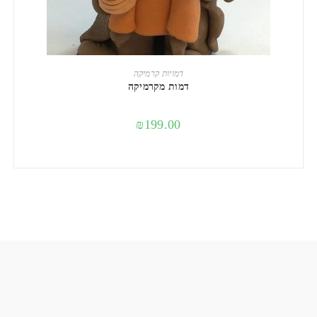
הוספה לסל
דמויות קרמיקה
דמות מקרמיקה
₪
199.00